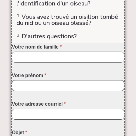
l'identification d'un oiseau?
Vous avez trouvé un oisillon tombé
du nid ou un oiseau blessé?
D'autres questions?
Contactez-
Votre nom de famille
*
nous
Votre prénom
*
Votre adresse courriel
*
Objet
*