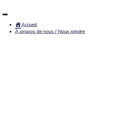
Déplier
la
Accueil
navigation
À propos de nous / Nous joindre