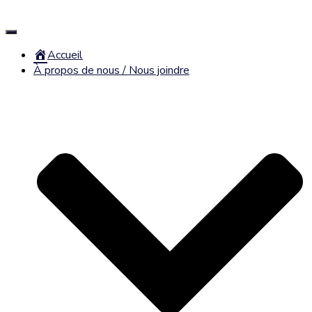
Déplier
la
Accueil
navigation
À propos de nous / Nous joindre