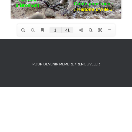
POUR DEVENIR MEMBRE / RENOUVELER